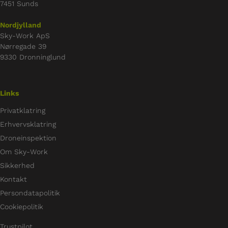
7451 Sunds
Nordjylland
Sky-Work ApS
Nørregade 39
9330 Dronninglund
Links
Privatklatring
Erhvervsklatring
Droneinspektion
Om Sky-Work
Sikkerhed
Kontakt
Persondatapolitik
Cookiepolitik
Trustpilot