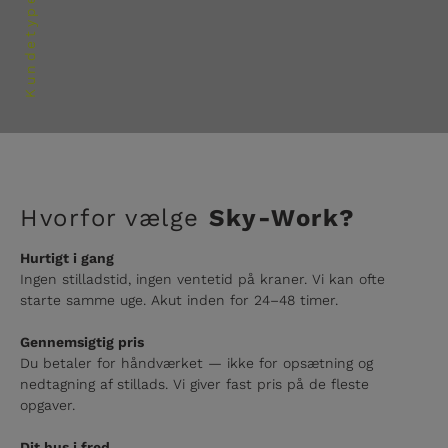
Kundetyper
Hvorfor vælge
Sky-Work?
Hurtigt i gang
Ingen stilladstid, ingen ventetid på kraner. Vi kan ofte
starte samme uge. Akut inden for 24–48 timer.
Gennemsigtig pris
Du betaler for håndværket — ikke for opsætning og
nedtagning af stillads. Vi giver fast pris på de fleste
opgaver.
Dit hus i fred