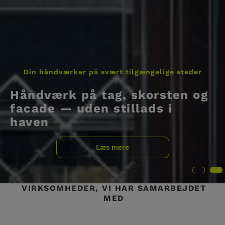
Din håndværker på svært tilgængelige steder
Håndværk på tag, skorsten og
facade — uden stillads i
haven
Læs mere
VIRKSOMHEDER, VI HAR SAMARBEJDET
MED