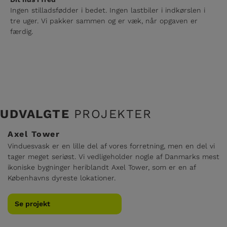
Ingen stilladsfødder i bedet. Ingen lastbiler i indkørslen i
tre uger. Vi pakker sammen og er væk, når opgaven er
færdig.
UDVALGTE
PROJEKTER
Axel Tower
Vinduesvask er en lille del af vores forretning, men en del vi
tager meget seriøst. Vi vedligeholder nogle af Danmarks mest
ikoniske bygninger heriblandt Axel Tower, som er en af
Københavns dyreste lokationer.
Se projekt