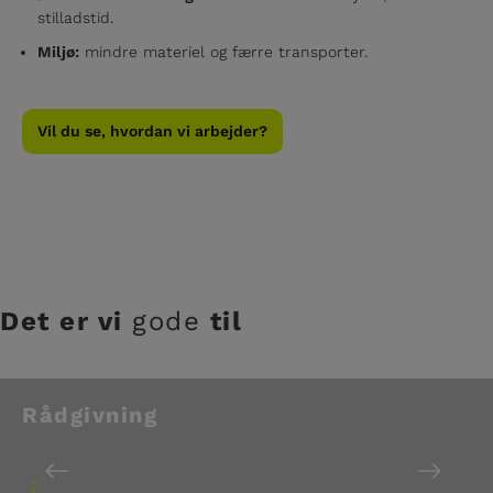
stilladstid.
Miljø:
mindre materiel og færre transporter.
Vil du se, hvordan vi arbejder?
Det er vi
gode
til
Rådgivning