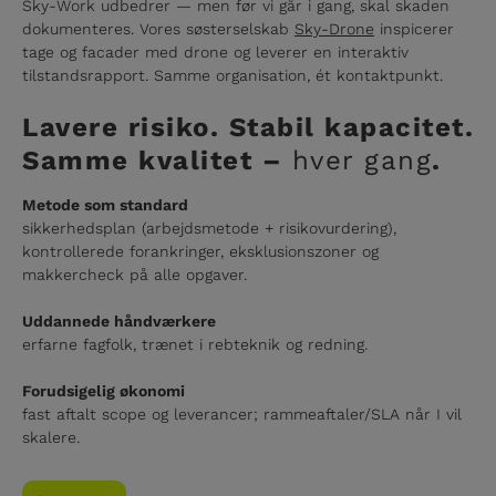
Sky-Work udbedrer — men før vi går i gang, skal skaden
dokumenteres. Vores søsterselskab
Sky-Drone
inspicerer
tage og facader med drone og leverer en interaktiv
tilstandsrapport. Samme organisation, ét kontaktpunkt.
Lavere risiko. Stabil kapacitet.
Samme kvalitet –
hver gang
.
Metode som standard
sikkerhedsplan (arbejdsmetode + risikovurdering),
kontrollerede forankringer, eksklusionszoner og
makkercheck på alle opgaver.
Uddannede håndværkere
erfarne fagfolk, trænet i rebteknik og redning.
Forudsigelig økonomi
fast aftalt scope og leverancer; rammeaftaler/SLA når I vil
skalere.