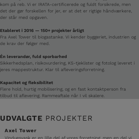
kom på reb. Vi er IRATA-certificerede og fuldt forsikrede, men
det der gør forskellen for jer, er at det er rigtige håndværkere,
der står med opgaven.
Etableret i 2016 — 150+ projekter årligt
Fra Axel Tower til biogastanke. Vi kender byggeriet, industrien og
de krav der følger med.
Én leverandør, fuld sporbarhed
Sikkerhedsplan, risikovurdering, KS-tjeklister og fotolog leveret i
jeres mappestruktur. Klar til afleveringsforretning.
Kapacitet og fleksibilitet
Flere hold, hurtig mobilisering, og en fast kontaktperson fra
tilbud til aflevering. Rammeaftale når I vil skalere.
UDVALGTE
PROJEKTER
Axel Tower
Vinduesvask er en lille del af vores forretning, men en del vi