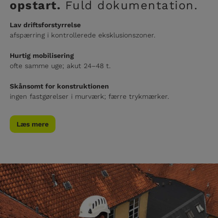
opstart.
Fuld dokumentation.
Lav driftsforstyrrelse
afspærring i kontrollerede eksklusionszoner.
Hurtig mobilisering
ofte samme uge; akut 24–48 t.
Skånsomt for konstruktionen
ingen fastgørelser i murværk; færre trykmærker.
Læs mere