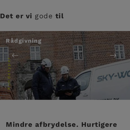
Det er vi
gode
til
Rådgivning
Kundetyper
Mindre afbrydelse. Hurtigere