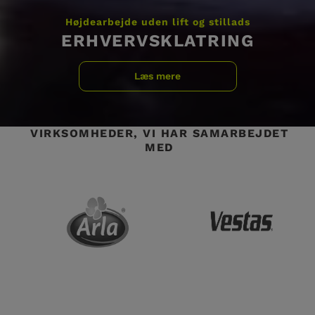
Højdearbejde uden lift og stillads
ERHVERVSKLATRING
Læs mere
VIRKSOMHEDER, VI HAR SAMARBEJDET
MED