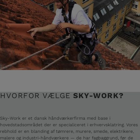
HVORFOR VÆLGE
SKY-WORK?
Sky-Work er et dansk håndværkerfirma med base i
hovedstadsområdet der er specialiceret i erhvervsklatring. Vores
rebhold er en blanding af tømrere, murere, smede, elektrikere,
malere og industri-håndværkere — de har fagbaggrund, før de